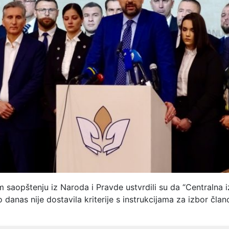
saopštenju iz Naroda i Pravde ustvrdili su da “Centralna 
o danas nije dostavila kriterije s instrukcijama za izbor čla