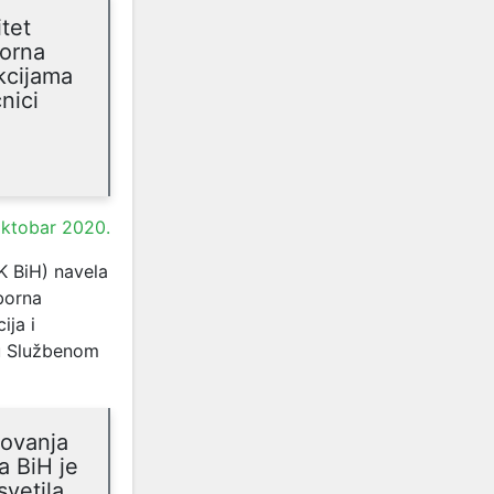
itet
borna
ukcijama
nici
oktobar 2020.
K BiH) navela
borna
ija i
 u Službenom
novanja
a BiH je
vetila