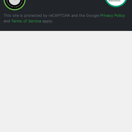
This site is protected by reCAPTCHA and the Google
Privacy Policy
and
Terms of Service
apply.