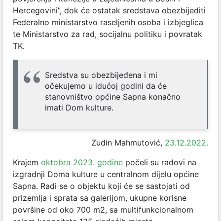
Hercegovini”, dok će ostatak sredstava obezbijediti
Federalno ministarstvo raseljenih osoba i izbjeglica
te Ministarstvo za rad, socijalnu politiku i povratak
TK.
Sredstva su obezbijeđena i mi
očekujemo u idućoj godini da će
stanovništvo općine Sapna konačno
imati Dom kulture.
Zudin Mahmutović,
23.12.2022.
Krajem
oktobra 2023. godine
počeli su radovi na
izgradnji Doma kulture u centralnom dijelu općine
Sapna. Radi se o objektu koji će se sastojati od
prizemlja i sprata sa galerijom, ukupne korisne
površine od oko 700 m2, sa multifunkcionalnom