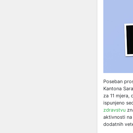
Poseban pros
Kantona Sara
za 11 mjera, 
ispunjeno se
zdravstvu
zna
aktivnosti na
dodatnih vet