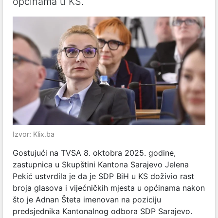
općinama u KS.
Izvor: Klix.ba
Gostujući na TVSA 8. oktobra 2025. godine,
zastupnica u Skupštini Kantona Sarajevo Jelena
Pekić ustvrdila je da je SDP BiH u KS doživio rast
broja glasova i vijećničkih mjesta u općinama nakon
što je Adnan Šteta imenovan na poziciju
predsjednika Kantonalnog odbora SDP Sarajevo.