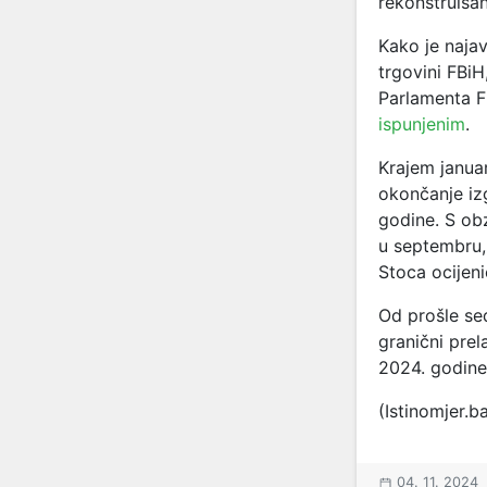
rekonstruisa
Kako je najav
trgovini FBi
Parlamenta F
ispunjenim
.
Krajem janua
okončanje iz
godine. S ob
u septembru, 
Stoca ocijen
Od prošle sed
granični prel
2024. godine
(Istinomjer.b
04. 11. 2024