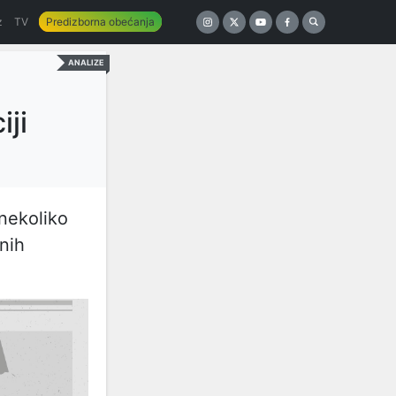
z
TV
Predizborna obećanja
ANALIZE
iji
 nekoliko
enih