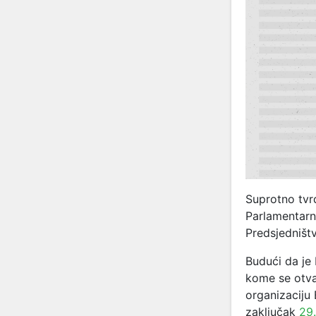
Suprotno tvr
Parlamentarn
Predsjedništv
Budući da je
kome se otva
organizaciju 
zaključak
29.