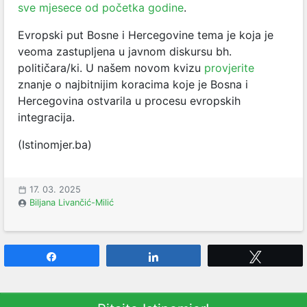
sve mjesece od početka godine
.
Evropski put Bosne i Hercegovine tema je koja je
veoma zastupljena u javnom diskursu bh.
političara/ki. U našem novom kvizu
provjerite
znanje o najbitnijim koracima koje je Bosna i
Hercegovina ostvarila u procesu evropskih
integracija.
(Istinomjer.ba)
17. 03. 2025
Biljana Livančić-Milić
Share
Share
Tweet