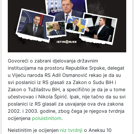
Govoreći o zabrani djelovanja državnim
institucijama na prostoru Republike Srpske, delegat
u Vijeću naroda RS Adil Osmanović rekao je da su
svi poslanici iz RS glasali za Zakon o Sudu BiH i
Zakon o Tužilaštvu BiH, a specifično je da je u tome
učestvovao i Nikola Špirić. Ipak, nije tačno da su svi
poslanici iz RS glasali za usvajanje ova dva zakona
2002. i 2003. godine, zbog čega je njegova tvrdnja
ocijenjena
poluistinitom
.
Neistinitim je ocijenjen
niz tvrdnji
o Aneksu 10