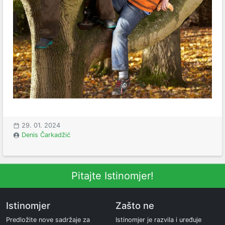
29. 01. 2024
Denis Čarkadžić
Pitajte Istinomjer!
Istinomjer
Zašto ne
Predložite nove sadržaje za
Istinomjer je razvila i uređuje