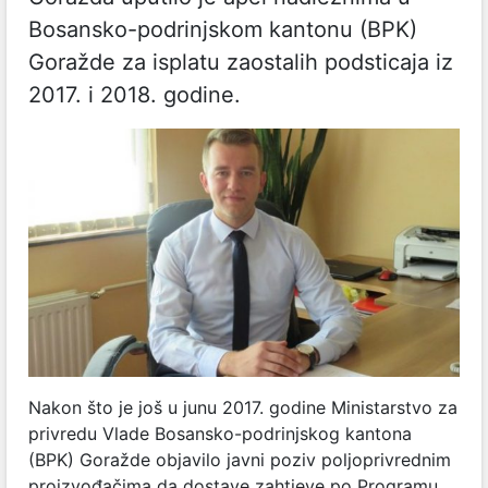
Bosansko-podrinjskom kantonu (BPK)
Goražde za isplatu zaostalih podsticaja iz
2017. i 2018. godine.
Nakon što je još u junu 2017. godine Ministarstvo za
privredu Vlade Bosansko-podrinjskog kantona
(BPK) Goražde objavilo javni poziv poljoprivrednim
proizvođačima da dostave zahtjeve po Programu