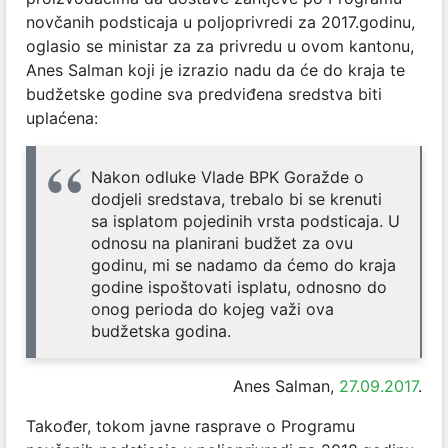
novčanih podsticaja u poljoprivredi za 2017.godinu,
oglasio se ministar za za privredu u ovom kantonu,
Anes Salman koji je izrazio nadu da će do kraja te
budžetske godine sva predviđena sredstva biti
uplaćena:
Nakon odluke Vlade BPK Goražde o
dodjeli sredstava, trebalo bi se krenuti
sa isplatom pojedinih vrsta podsticaja. U
odnosu na planirani budžet za ovu
godinu, mi se nadamo da ćemo do kraja
godine ispoštovati isplatu, odnosno do
onog perioda do kojeg važi ova
budžetska godina.
Anes Salman,
27.09.2017
.
Također, tokom javne rasprave o Programu