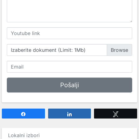
Izaberite dokument (Limit: 1Mb)
Share
Share
Tweet
Lokalni izbori