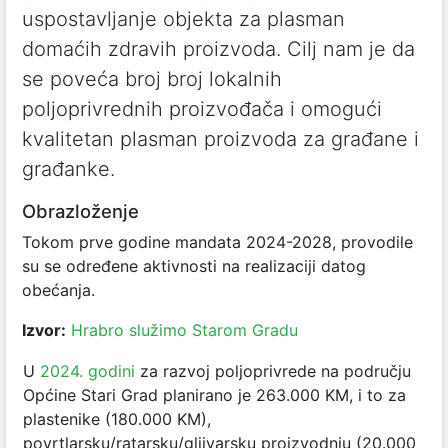
uspostavljanje objekta za plasman
domaćih zdravih proizvoda. Cilj nam je da
se poveća broj broj lokalnih
poljoprivrednih proizvođača i omogući
kvalitetan plasman proizvoda za građane i
građanke.
Obrazloženje
Tokom prve godine mandata 2024-2028, provodile
su se određene aktivnosti na realizaciji datog
obećanja.
Izvor:
Hrabro služimo Starom Gradu
U
2024. godini
za razvoj poljoprivrede na području
Općine Stari Grad planirano je 263.000 KM, i to za
plastenike (180.000 KM),
povrtlarsku/ratarsku/gljivarsku proizvodnju (20.000