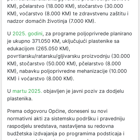
KM), pčelarstvo (18.000 KM), stočarstvo (30.000
KM), voćarstvo (8.000 KM) te zdravstvenu zaštitu i
nadzor domaćih životinja (7.000 KM).
U
2025. godini
, za programe poljoprivrede planirano
je ukupno 371.050 KM, uključujući plastenike sa
edukacijom (265.050 KM),
povrtlarsku/ratarsku/gljivarsku proizvodnju (30.000
KM), stočarstvo (50.000 KM), pčelarstvo (8.000
KM), nabavku poljoprivredne mehanizacije (10.000
KM) i voćarstvo (8.000 KM).
U
martu 2025.
objavljen je javni poziv za dodjelu
plastenika.
Prema odgovoru Općine, doneseni su novi
normativni akti za sistemsku podršku i pravedniju
raspodjelu sredstava, nastavljena su redovna
budžetska izdvajanja po programima podsticaja i