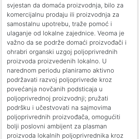
svjestan da domaća proizvodnja, bilo za
komercijalnu prodaju ili proizvodnja za
samostalnu upotrebu, traže pomoć i
ulaganje od lokalne zajednice. Veoma je
važno da se podrže domaći proizvođači i
ohrabri organski uzgoj poljoprivrednih
proizvoda proizvedenih lokalno. U
narednom periodu planiramo aktivno
podržavati razvoj poljoprivrede kroz
povećanja novčanih podsticaja u
poljoprivrednoj proizvodnji; pružati
podršku i učestvovati na sajmovima
poljoprivrednih proizvođača, omogućiti
bolji poslovni ambijent za plasman
proizvoda lokalnih poljoprivrednika kroz