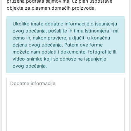
pružena podrška sajmovima, uz plan uspostave
objekta za plasman domaćih proizvoda.
Ukoliko imate dodatne informacije o ispunjenju
ovog obećanja, pošaljite ih timu Istinomjera i mi
ćemo ih, nakon provjere, uključiti u konačnu
ocjenu ovog obećanja. Putem ove forme
možete nam poslati i dokumente, fotografije ili
video-snimke koji se odnose na ispunjenje
ovog obećanja.