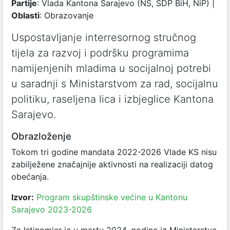
Partije
: Vlada Kantona Sarajevo (NS, SDP BiH, NiP) |
Oblasti
: Obrazovanje
Uspostavljanje interresornog stručnog
tijela za razvoj i podršku programima
namijenjenih mladima u socijalnoj potrebi
u saradnji s Ministarstvom za rad, socijalnu
politiku, raseljena lica i izbjeglice Kantona
Sarajevo.
Obrazloženje
Tokom tri godine mandata 2022-2026 Vlade KS nisu
zabilježene značajnije aktivnosti na realizaciji datog
obećanja.
Izvor:
Program skupštinske većine u Kantonu
Sarajevo 2023-2026