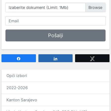
Izaberite dokument (Limit: 1Mb)
Share
Share
Tweet
Opći izbori
2022-2026
Kanton Sarajevo