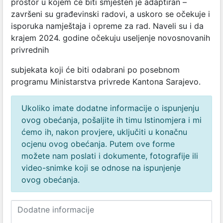
prostor u kojem će biti smješten je adaptiran –
završeni su građevinski radovi, a uskoro se očekuje i
isporuka namještaja i opreme za rad. Naveli su i da
krajem 2024. godine očekuju useljenje novosnovanih
privrednih
subjekata koji će biti odabrani po posebnom
programu Ministarstva privrede Kantona Sarajevo.
Ukoliko imate dodatne informacije o ispunjenju
ovog obećanja, pošaljite ih timu Istinomjera i mi
ćemo ih, nakon provjere, uključiti u konačnu
ocjenu ovog obećanja. Putem ove forme
možete nam poslati i dokumente, fotografije ili
video-snimke koji se odnose na ispunjenje
ovog obećanja.