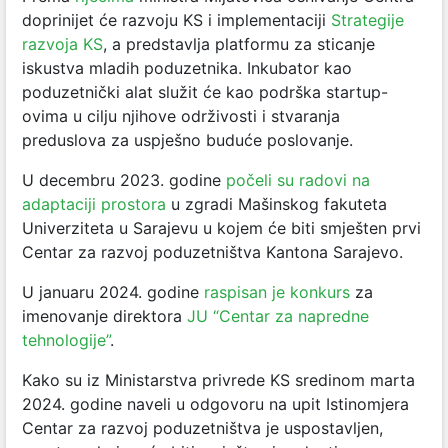
doprinijet će razvoju KS i implementaciji
Strategije
razvoja KS
, a predstavlja platformu za sticanje
iskustva mladih poduzetnika. Inkubator kao
poduzetnički alat služit će kao podrška startup-
ovima u cilju njihove održivosti i stvaranja
preduslova za uspješno buduće poslovanje.
U decembru 2023. godine
počeli su radovi na
adaptaciji prostora
u zgradi Mašinskog fakuteta
Univerziteta u Sarajevu u kojem će biti smješten prvi
Centar za razvoj poduzetništva Kantona Sarajevo.
U januaru 2024. godine
raspisan je konkurs
za
imenovanje direktora
JU “Centar za napredne
tehnologije”
.
Kako su iz Ministarstva privrede KS sredinom marta
2024. godine naveli u odgovoru na upit Istinomjera
Centar za razvoj poduzetništva je uspostavljen,