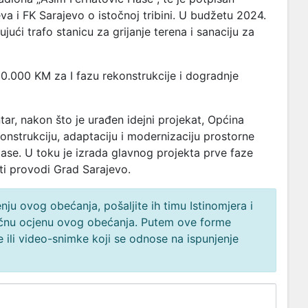
 i FK Sarajevo o istočnoj tribini. U budžetu 2024.
ujući trafo stanicu za grijanje terena i sanaciju za
0.000 KM za I fazu rekonstrukcije i dogradnje
tar, nakon što je urađen idejni projekat, Općina
konstrukciju, adaptaciju i modernizaciju prostorne
ase. U toku je izrada glavnog projekta prve faze
sti provodi Grad Sarajevo.
ju ovog obećanja, pošaljite ih timu Istinomjera i
načnu ocjenu ovog obećanja. Putem ove forme
 ili video-snimke koji se odnose na ispunjenje