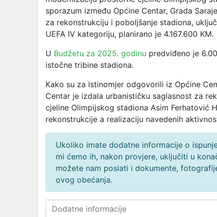
sporazum između Općine Centar, Grada Sarajeva
za rekonstrukciju i poboljšanje stadiona, uključ
UEFA IV kategoriju, planirano je 4.167.600 KM.
U
Budžetu za 2025. godinu
predviđeno je 6.00
istočne tribine stadiona.
Kako su za Istinomjer odgovorili iz Općine Cen
Centar je izdala urbanističku saglasnost za re
cjeline Olimpijskog stadiona Asim Ferhatović H
rekonstrukcije a realizaciju navedenih aktivno
Ukoliko imate dodatne informacije o ispunjen
mi ćemo ih, nakon provjere, uključiti u ko
možete nam poslati i dokumente, fotografije
ovog obećanja.