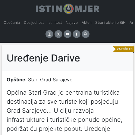
Obećanja
Dosljednost
Istinitost
Najave
Akteri
Strani akteri o BiH
An
ZAPOČETO
Uređenje Darive
Opštine
: Stari Grad Sarajevo
Općina Stari Grad je centralna turistička
destinacija za sve turiste koji posjećuju
Grad Sarajevo… U cilju razvoja
infrastrukture i turističke ponude općine,
podržat ću projekte poput: Uređenje