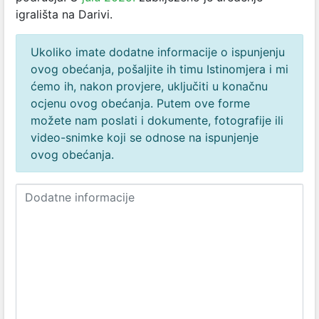
igrališta na Darivi.
Ukoliko imate dodatne informacije o ispunjenju
ovog obećanja, pošaljite ih timu Istinomjera i mi
ćemo ih, nakon provjere, uključiti u konačnu
ocjenu ovog obećanja. Putem ove forme
možete nam poslati i dokumente, fotografije ili
video-snimke koji se odnose na ispunjenje
ovog obećanja.