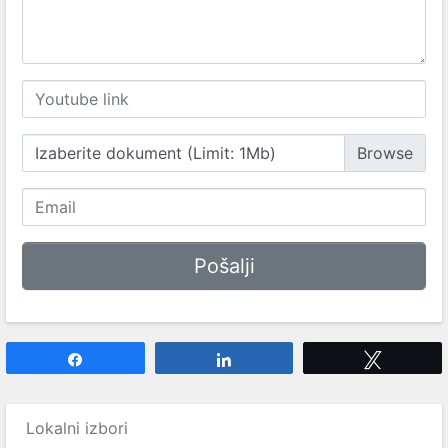
Izaberite dokument (Limit: 1Mb)
Share
Share
Tweet
Lokalni izbori