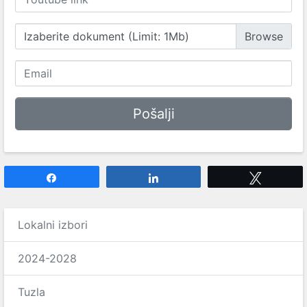
Izaberite dokument (Limit: 1Mb)
Share
Share
Tweet
Lokalni izbori
2024-2028
Tuzla