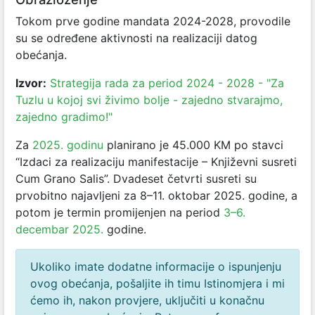
Tokom prve godine mandata 2024-2028, provodile
su se određene aktivnosti na realizaciji datog
obećanja.
Izvor:
Strategija rada za period 2024 - 2028 - "Za
Tuzlu u kojoj svi živimo bolje - zajedno stvarajmo,
zajedno gradimo!"
Za
2025. godinu
planirano je 45.000 KM po stavci
“Izdaci za realizaciju manifestacije – Književni susreti
Cum Grano Salis”. Dvadeset četvrti susreti su
prvobitno najavljeni za 8–11. oktobar 2025. godine, a
potom je termin promijenjen na period
3–6.
decembar 2025.
godine.
Ukoliko imate dodatne informacije o ispunjenju
ovog obećanja, pošaljite ih timu Istinomjera i mi
ćemo ih, nakon provjere, uključiti u konačnu