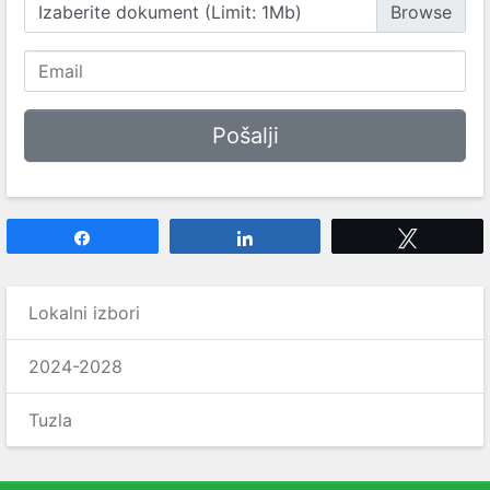
Izaberite dokument (Limit: 1Mb)
Share
Share
Tweet
Lokalni izbori
2024-2028
Tuzla