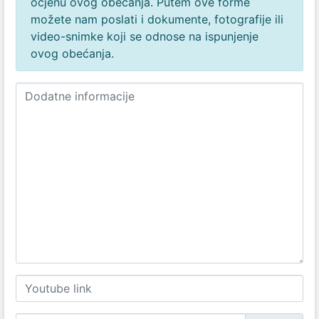
ocjenu ovog obećanja. Putem ove forme
možete nam poslati i dokumente, fotografije ili
video-snimke koji se odnose na ispunjenje
ovog obećanja.