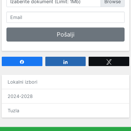
Izaberite dokument (Limit: 1Mb)
Share
Share
Tweet
Lokalni izbori
2024-2028
Tuzla