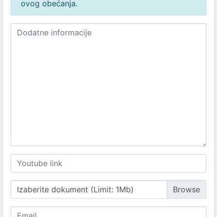
ovog obećanja.
Izaberite dokument (Limit: 1Mb)