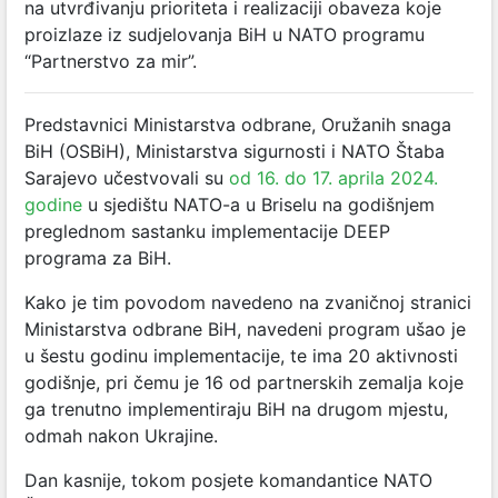
na utvrđivanju prioriteta i realizaciji obaveza koje
proizlaze iz sudjelovanja BiH u NATO programu
“Partnerstvo za mir”.
Predstavnici Ministarstva odbrane, Oružanih snaga
BiH (OSBiH), Ministarstva sigurnosti i NATO Štaba
Sarajevo učestvovali su
od 16. do 17. aprila 2024.
godine
u sjedištu NATO-a u Briselu na godišnjem
preglednom sastanku implementacije DEEP
programa za BiH.
Kako je tim povodom navedeno na zvaničnoj stranici
Ministarstva odbrane BiH, navedeni program ušao je
u šestu godinu implementacije, te ima 20 aktivnosti
godišnje, pri čemu je 16 od partnerskih zemalja koje
ga trenutno implementiraju BiH na drugom mjestu,
odmah nakon Ukrajine.
Dan kasnije, tokom posjete komandantice NATO