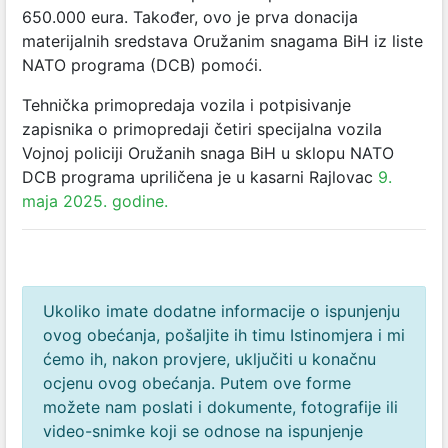
650.000 eura. Također, ovo je prva donacija
materijalnih sredstava Oružanim snagama BiH iz liste
NATO programa (DCB) pomoći.
Tehnička primopredaja vozila i potpisivanje
zapisnika o primopredaji četiri specijalna vozila
Vojnoj policiji Oružanih snaga BiH u sklopu NATO
DCB programa upriličena je u kasarni Rajlovac
9.
maja 2025. godine.
Ukoliko imate dodatne informacije o ispunjenju
ovog obećanja, pošaljite ih timu Istinomjera i mi
ćemo ih, nakon provjere, uključiti u konačnu
ocjenu ovog obećanja. Putem ove forme
možete nam poslati i dokumente, fotografije ili
video-snimke koji se odnose na ispunjenje