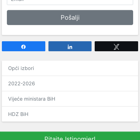
Share
Share
Tweet
Opći izbori
2022-2026
Vijeće ministara BiH
HDZ BiH
Pitajte Istinomjer!