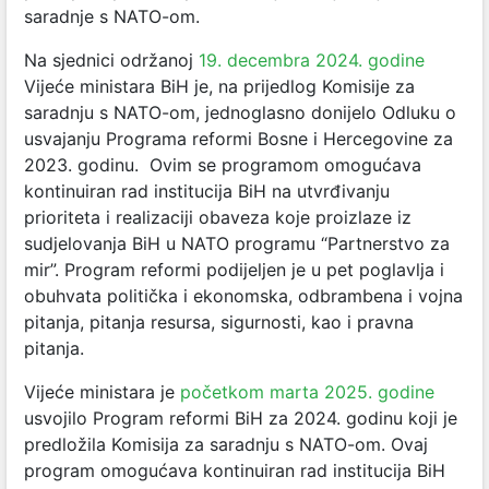
saradnje s NATO-om.
Na sjednici održanoj
19. decembra 2024. godine
Vijeće ministara BiH je, na prijedlog Komisije za
saradnju s NATO-om, jednoglasno donijelo Odluku o
usvajanju Programa reformi Bosne i Hercegovine za
2023. godinu. Ovim se programom omogućava
kontinuiran rad institucija BiH na utvrđivanju
prioriteta i realizaciji obaveza koje proizlaze iz
sudjelovanja BiH u NATO programu “Partnerstvo za
mir”. Program reformi podijeljen je u pet poglavlja i
obuhvata politička i ekonomska, odbrambena i vojna
pitanja, pitanja resursa, sigurnosti, kao i pravna
pitanja.
Vijeće ministara je
početkom marta 2025. godine
usvojilo Program reformi BiH za 2024. godinu koji je
predložila Komisija za saradnju s NATO-om. Ovaj
program omogućava kontinuiran rad institucija BiH