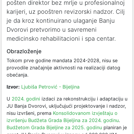
pošten direktor bez mrlje u profesionalnoj
karijeri, uz pooštren revizorski nadzor. Cilj
je da kroz kontinuirano ulaganje Banju
Dvorovi pretvorimo u savremeni
medicinsko rehabilitacioni i spa centar.
Obrazloženje
Tokom prve godine mandata 2024-2028, nisu se
provodile značajnije aktivnosti na realizaciji datog
obećanja.
Izvor:
Ljubiša Petrović - Bijeljina
U
2024. godini
izdaci za rekonstrukciju i adaptaciju u
JU Banja Dvorovi, uključujući projektovanje i nadzor,
nisu izvršeni, prema
Konsolidovanom izvještaju o
izvršenju Budžeta Grada Bijeljina za 2024. godinu
.
Budžetom Grada Bijeljine za 2025. godinu
planiran je