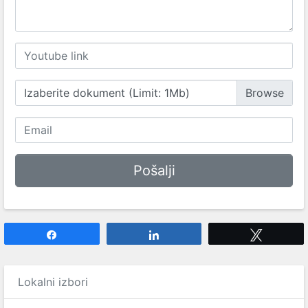
Izaberite dokument (Limit: 1Mb)
Share
Share
Tweet
Lokalni izbori