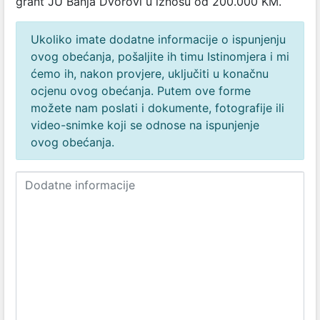
grant JU Banja Dvorovi u iznosu od 200.000 KM.
Ukoliko imate dodatne informacije o ispunjenju
ovog obećanja, pošaljite ih timu Istinomjera i mi
ćemo ih, nakon provjere, uključiti u konačnu
ocjenu ovog obećanja. Putem ove forme
možete nam poslati i dokumente, fotografije ili
video-snimke koji se odnose na ispunjenje
ovog obećanja.