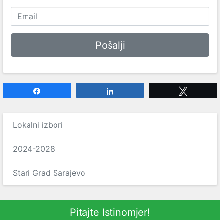
Share
Share
Tweet
Lokalni izbori
2024-2028
Stari Grad Sarajevo
Pitajte Istinomjer!