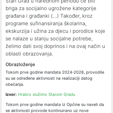
Stari Grad u narednom periodu će biti
briga za socijalno ugrožene kategorije
građana i građanki (…) Također, kroz
programe sufinansiranja školarina,
ekskurzija i užina za djecu i porodice koje
se nalaze u stanju socijalne potrebe,
želimo dati svoj doprinos i na ovaj način u
oblasti obrazovanja.
Obrazloženje
Tokom prve godine mandata 2024-2028, provodile
su se određene aktivnosti na realizaciji datog
obećanja.
Izvor:
Hrabro služimo Starom Gradu
Tokom prve godine mandata iz Općine su naveli da
se aktivnosti provode kontinuirano uz nove