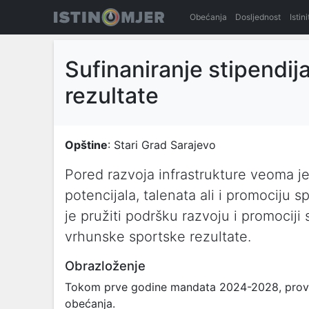
Obećanja
Dosljednost
Istin
Sufinaniranje stipendij
rezultate
Opštine
: Stari Grad Sarajevo
Pored razvoja infrastrukture veoma je
potencijala, talenata ali i promociju 
je pružiti podršku razvoju i promociji 
vrhunske sportske rezultate.
Obrazloženje
Tokom prve godine mandata 2024-2028, provodi
obećanja.