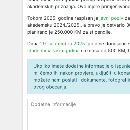
akademskih priznanja. Ove mjere primjenjivan
Tokom 2025. godine raspisan je
javni poziv
za
akademsku 2024./2025., a pravo je ostvario 3
planirano je 250.000 KM za stipendije.
Dana
29. septembra 2025.
goidine donesene su
studentima viših godina
u iznosu od 500 KM, t
Ukoliko imate dodatne informacije o ispunjen
mi ćemo ih, nakon provjere, uključiti u ko
možete nam poslati i dokumente, fotografije
ovog obećanja.