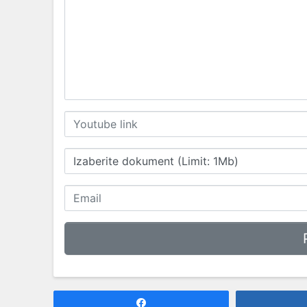
Izaberite dokument (Limit: 1Mb)
Share