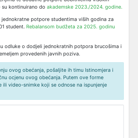
e su kontinuirano do
akademske 2023./2024. godine.
 jednokratne potpore studentima viših godina za
01 student.
Rebalansom budžeta za 2025. godinu
 odluke o dodjeli jednokratnih potpora brucošima i
emeljem provedenih javnih poziva.
ju ovog obećanja, pošaljite ih timu Istinomjera i
načnu ocjenu ovog obećanja. Putem ove forme
 ili video-snimke koji se odnose na ispunjenje