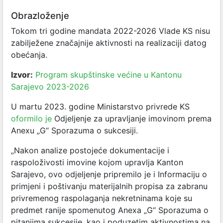
Obrazloženje
Tokom tri godine mandata 2022-2026 Vlade KS nisu
zabilježene značajnije aktivnosti na realizaciji datog
obećanja.
Izvor:
Program skupštinske većine u Kantonu
Sarajevo 2023-2026
U martu 2023. godine Ministarstvo privrede KS
oformilo je
Odjeljenje za upravljanje imovinom prema
Anexu „G“ Sporazuma o sukcesiji.
„Nakon analize postojeće dokumentacije i
raspoloživosti imovine kojom upravlja Kanton
Sarajevo, ovo odjeljenje pripremilo je i Informaciju o
primjeni i poštivanju materijalnih propisa za zabranu
privremenog raspolaganja nekretninama koje su
predmet ranije spomenutog Anexa „G“ Sporazuma o
pitanjima sukcesije, kao i poduzetim aktivnostima na