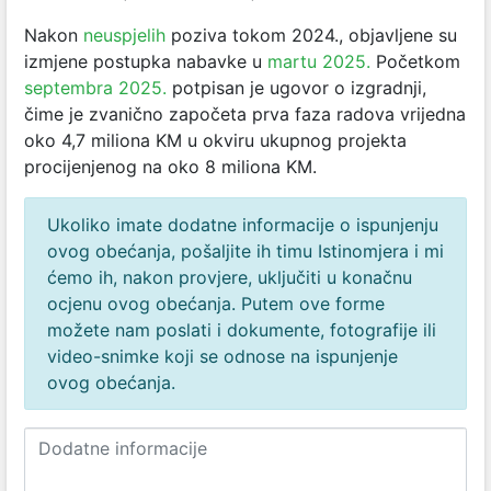
Nakon
neuspjelih
poziva tokom 2024., objavljene su
izmjene postupka nabavke u
martu 2025.
Početkom
septembra 2025.
potpisan je ugovor o izgradnji,
čime je zvanično započeta prva faza radova vrijedna
oko 4,7 miliona KM u okviru ukupnog projekta
procijenjenog na oko 8 miliona KM.
Ukoliko imate dodatne informacije o ispunjenju
ovog obećanja, pošaljite ih timu Istinomjera i mi
ćemo ih, nakon provjere, uključiti u konačnu
ocjenu ovog obećanja. Putem ove forme
možete nam poslati i dokumente, fotografije ili
video-snimke koji se odnose na ispunjenje
ovog obećanja.