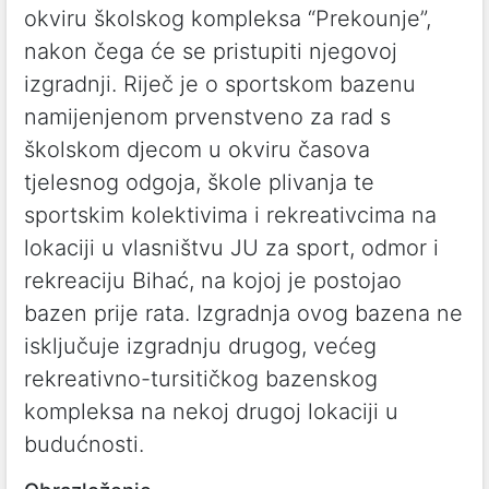
okviru školskog kompleksa “Prekounje”,
nakon čega će se pristupiti njegovoj
izgradnji. Riječ je o sportskom bazenu
namijenjenom prvenstveno za rad s
školskom djecom u okviru časova
tjelesnog odgoja, škole plivanja te
sportskim kolektivima i rekreativcima na
lokaciji u vlasništvu JU za sport, odmor i
rekreaciju Bihać, na kojoj je postojao
bazen prije rata. Izgradnja ovog bazena ne
isključuje izgradnju drugog, većeg
rekreativno-tursitičkog bazenskog
kompleksa na nekoj drugoj lokaciji u
budućnosti.