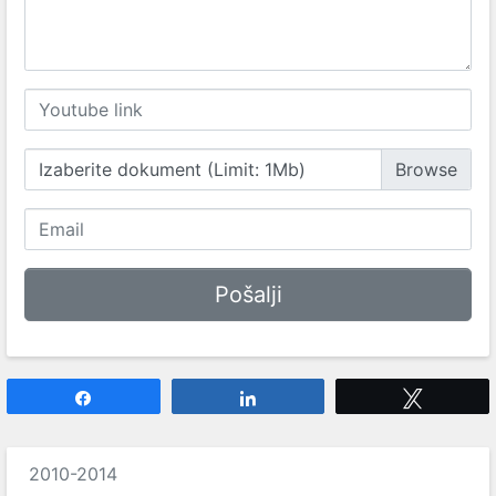
Izaberite dokument (Limit: 1Mb)
Share
Share
Tweet
2010-2014