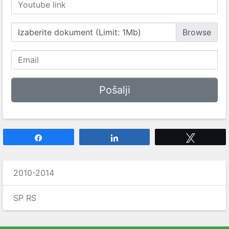
Izaberite dokument (Limit: 1Mb)
Share
Share
Tweet
2010-2014
SP RS