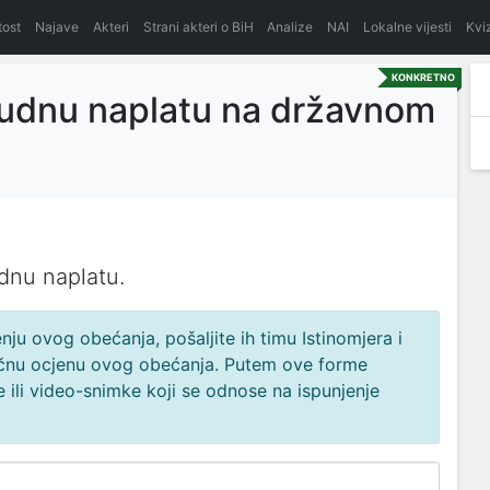
itost
Najave
Akteri
Strani akteri o BiH
Analize
NAI
Lokalne vijesti
Kvi
KONKRETNO
inudnu naplatu na državnom
dnu nаplаtu.
ju ovog obećanja, pošaljite ih timu Istinomjera i
načnu ocjenu ovog obećanja. Putem ove forme
 ili video-snimke koji se odnose na ispunjenje