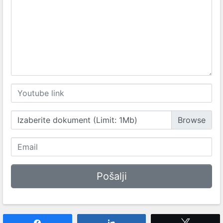
Izaberite dokument (Limit: 1Mb)
Share
Share
Tweet