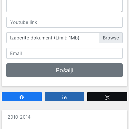
Izaberite dokument (Limit: 1Mb)
Share
Share
Tweet
2010-2014