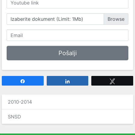
Izaberite dokument (Limit: 1Mb)
Share
Share
Tweet
2010-2014
SNSD