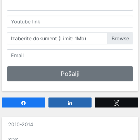
Izaberite dokument (Limit: 1Mb)
Share
Share
Tweet
2010-2014
SDS