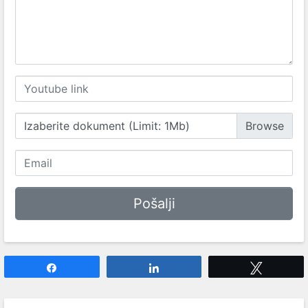
Izaberite dokument (Limit: 1Mb)
Share
Share
Tweet