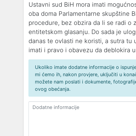
Ustavni sud BiH mora imati mogućno
oba doma Parlamentarne skupštine BiH 
procedure, bez obzira da li se radi o za
entitetskom glasanju. Do sada je ulogu
danas te ovlasti ne koristi, a sutra t
imati i pravo i obavezu da deblokira 
Ukoliko imate dodatne informacije o ispunjen
mi ćemo ih, nakon provjere, uključiti u ko
možete nam poslati i dokumente, fotografije
ovog obećanja.