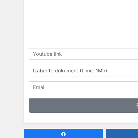
Izaberite dokument (Limit: 1Mb)
Share