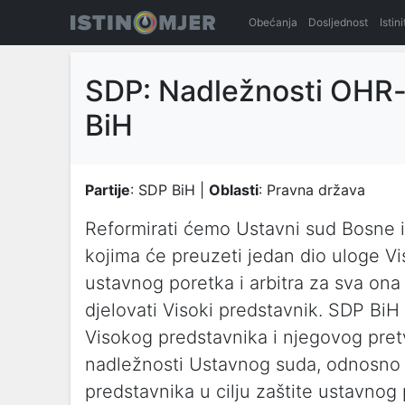
Obećanja
Dosljednost
Istin
SDP: Nadležnosti OHR-a
BiH
Partije
: SDP BiH |
Oblasti
: Pravna država
Reformirati ćemo Ustavni sud Bosne 
kojima će preuzeti jedan dio uloge Vi
ustavnog poretka i arbitra za sva ona
djelovati Visoki predstavnik. SDP BiH
Visokog predstavnika i njegovog pret
nadležnosti Ustavnog suda, odnosno 
predstavnika u cilju zaštite ustavno