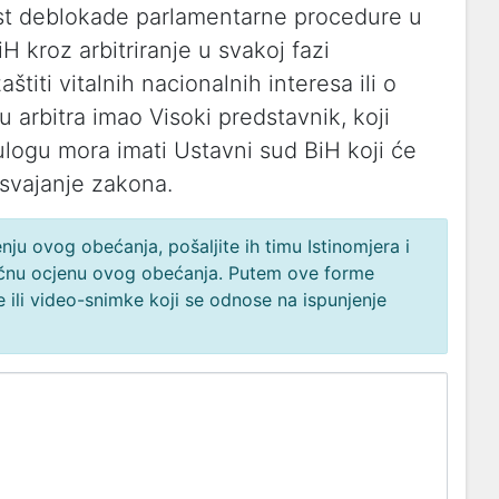
st deblokade parlamentarne procedure u
kroz arbitriranje u svakoj fazi
štiti vitalnih nacionalnih interesa ili o
 arbitra imao Visoki predstavnik, koji
u ulogu mora imati Ustavni sud BiH koji će
usvajanje zakona.
ju ovog obećanja, pošaljite ih timu Istinomjera i
načnu ocjenu ovog obećanja. Putem ove forme
 ili video-snimke koji se odnose na ispunjenje