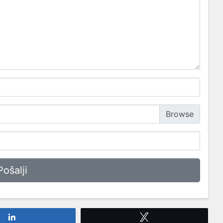
Share
Tweet