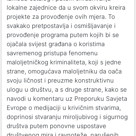
lokalne zajednice da u svom okviru kreira
projekte za provođenje ovih mjera. To
svakako pretpostavlja i osmišljavanje i
provođenje programa putem kojih bi se
ojačala svijest građana o koristima
savremenog pristupa fenomenu
maloljetničkog kriminaliteta, koji s jedne
strane, omogućava maloljetniku da oača
svoju ličnost i preuzme konstruktivnu
ulogu u društvu, a s druge strane, kako se
navodi u komentaru uz Preporuku Savjeta
Evrope o medijaciji u krivičnim stvarima,
doprinosi stvaranju miroljubivog i sigurnog
društva putem ponovne uspostave
društvenog mira i ravnoteže, narušenih