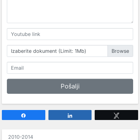
Izaberite dokument (Limit: 1Mb)
Share
Share
Tweet
2010-2014