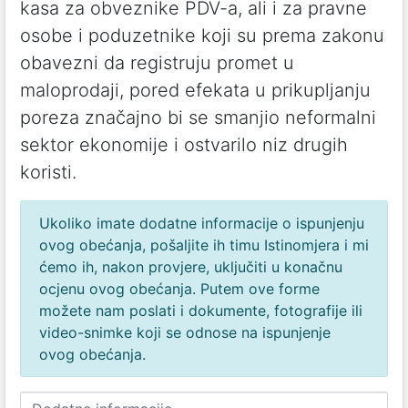
kasa za obveznike PDV-a, ali i za pravne
osobe i poduzetnike koji su prema zakonu
obavezni da registruju promet u
maloprodaji, pored efekata u prikupljanju
poreza značajno bi se smanjio neformalni
sektor ekonomije i ostvarilo niz drugih
koristi.
Ukoliko imate dodatne informacije o ispunjenju
ovog obećanja, pošaljite ih timu Istinomjera i mi
ćemo ih, nakon provjere, uključiti u konačnu
ocjenu ovog obećanja. Putem ove forme
možete nam poslati i dokumente, fotografije ili
video-snimke koji se odnose na ispunjenje
ovog obećanja.