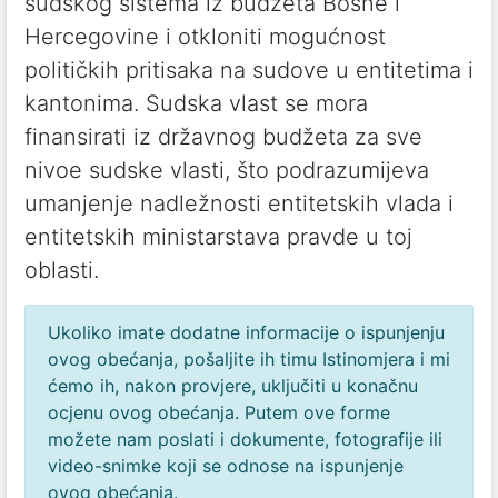
sudskog sistema iz budžeta Bosne i
Hercegovine i otkloniti mogućnost
političkih pritisaka na sudove u entitetima i
kantonima. Sudska vlast se mora
finansirati iz državnog budžeta za sve
nivoe sudske vlasti, što podrazumijeva
umanjenje nadležnosti entitetskih vlada i
entitetskih ministarstava pravde u toj
oblasti.
Ukoliko imate dodatne informacije o ispunjenju
ovog obećanja, pošaljite ih timu Istinomjera i mi
ćemo ih, nakon provjere, uključiti u konačnu
ocjenu ovog obećanja. Putem ove forme
možete nam poslati i dokumente, fotografije ili
video-snimke koji se odnose na ispunjenje
ovog obećanja.