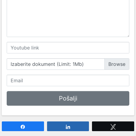
Izaberite dokument (Limit: 1Mb)
Share
Share
Tweet