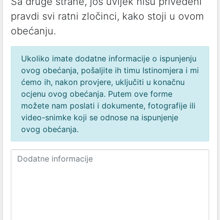
Sa druge strane, još uvijek nisu privedeni
pravdi svi ratni zločinci, kako stoji u ovom
obećanju.
Ukoliko imate dodatne informacije o ispunjenju
ovog obećanja, pošaljite ih timu Istinomjera i mi
ćemo ih, nakon provjere, uključiti u konačnu
ocjenu ovog obećanja. Putem ove forme
možete nam poslati i dokumente, fotografije ili
video-snimke koji se odnose na ispunjenje
ovog obećanja.