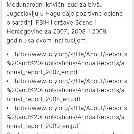
Međunarodni krivični sud za bivšu
Jugoslaviju u Hagu daje pozitivne ocjene
o saradnji FBiH i države Bosne i
Hercegovine za 2007., 2008. i 2009.
godinu sa ovom institucijom.
http://www.icty.org/x/file/About/Reports
%20and%20Publications/AnnualReports/a
nnual_report_2007_en.pdf
http://www.icty.org/x/file/About/Reports
%20and%20Publications/AnnualReports/a
nnual_report_2008_en.pdf
http://www.icty.org/x/file/About/Reports
%20and%20Publications/AnnualReports/a
nnual_report_2009_en.pdf