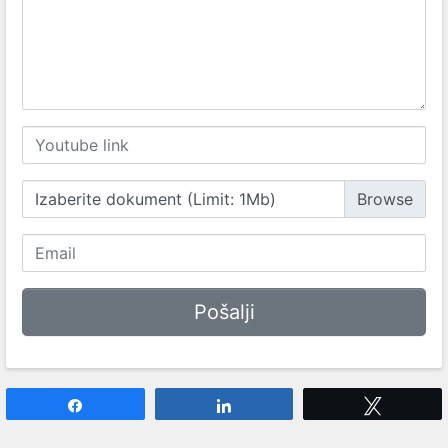
Izaberite dokument (Limit: 1Mb)
Share
Share
Tweet