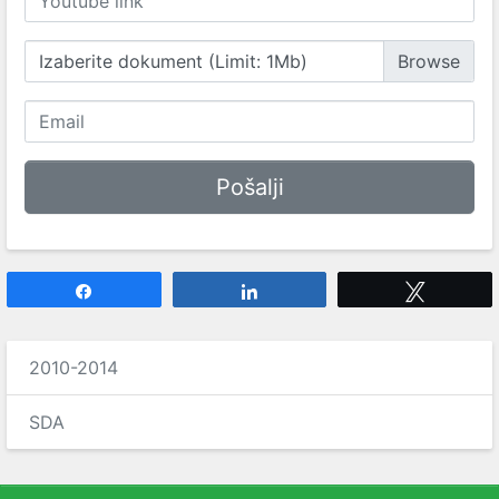
Izaberite dokument (Limit: 1Mb)
Share
Share
Tweet
2010-2014
SDA