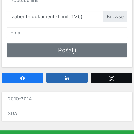
Izaberite dokument (Limit: 1Mb)
Share
Share
Tweet
2010-2014
SDA