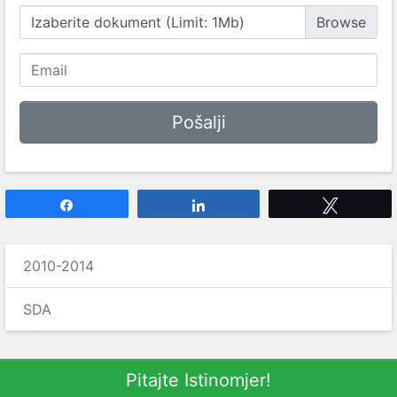
Izaberite dokument (Limit: 1Mb)
Share
Share
Tweet
2010-2014
SDA
Pitajte Istinomjer!