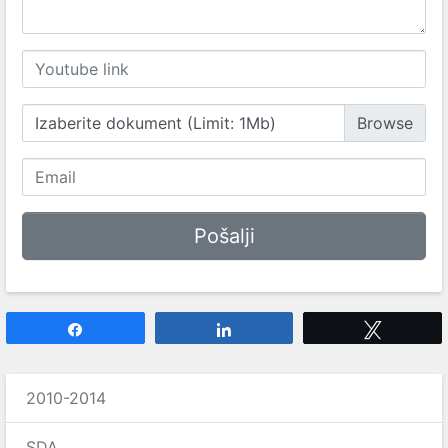
Izaberite dokument (Limit: 1Mb)
Share
Share
Tweet
2010-2014
SDA