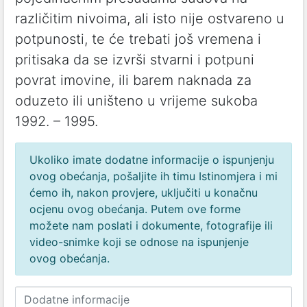
različitim nivoima, ali isto nije ostvareno u
potpunosti, te će trebati još vremena i
pritisaka da se izvrši stvarni i potpuni
povrat imovine, ili barem naknada za
oduzeto ili uništeno u vrijeme sukoba
1992. – 1995.
Ukoliko imate dodatne informacije o ispunjenju
ovog obećanja, pošaljite ih timu Istinomjera i mi
ćemo ih, nakon provjere, uključiti u konačnu
ocjenu ovog obećanja. Putem ove forme
možete nam poslati i dokumente, fotografije ili
video-snimke koji se odnose na ispunjenje
ovog obećanja.