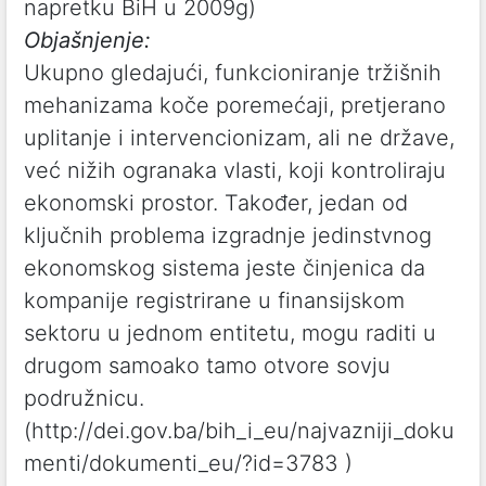
napretku BiH u 2009g)
Objašnjenje:
Ukupno gledajući, funkcioniranje tržišnih
mehanizama koče poremećaji, pretjerano
uplitanje i intervencionizam, ali ne države,
već nižih ogranaka vlasti, koji kontroliraju
ekonomski prostor. Također, jedan od
ključnih problema izgradnje jedinstvnog
ekonomskog sistema jeste činjenica da
kompanije registrirane u finansijskom
sektoru u jednom entitetu, mogu raditi u
drugom samoako tamo otvore sovju
podružnicu.
(
http://dei.gov.ba/bih_i_eu/najvazniji_doku
menti/dokumenti_eu/?id=3783
)