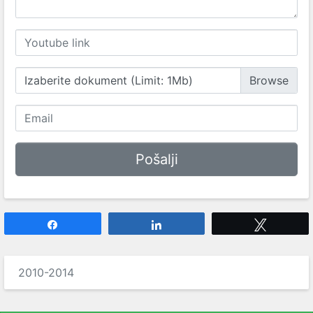
Izaberite dokument (Limit: 1Mb)
Share
Share
Tweet
2010-2014