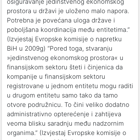
osiguravanje jedinstvenog ekonomskog
prostora u državi je uloženo malo napora.
Potrebna je povećana uloga države i
poboljšana koordinacija među entitetima.”
(Izvjestaj Evropske komisije o napretku
BiH u 2009g) “Pored toga, stvaranju
»jedinstvenog ekonomskog prostora« u
finansijskom sektoru šteti i činjenica da
kompanije u finansijskom sektoru
registrovane u jednom entitetu mogu raditi
u drugom entitetu samo tako da tamo
otvore podružnicu. To čini veliko dodatno
administrativno opterećenje i zahtijeva
veoma blisku saradnju među nadzornim
organima.” (Izvjestaj Evropske komisije o