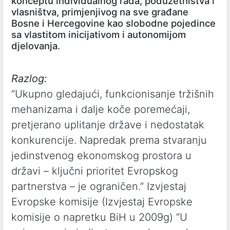
konceptu individualnog rada, poduzetništva i
vlasništva, primjenjivog na sve građane
Bosne i Hercegovine kao slobodne pojedince
sa vlastitom inicijativom i autonomijom
djelovanja.
Razlog:
“Ukupno gledajući, funkcionisanje tržišnih
mehanizama i dalje koče poremećaji,
pretjerano uplitanje države i nedostatak
konkurencije. Napredak prema stvaranju
jedinstvenog ekonomskog prostora u
državi – ključni prioritet Evropskog
partnerstva – je ograničen.” Izvjestaj
Evropske komisije (Izvjestaj Evropske
komisije o napretku BiH u 2009g) “U