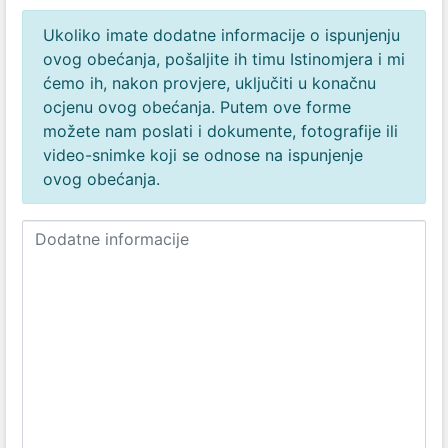
Ukoliko imate dodatne informacije o ispunjenju
ovog obećanja, pošaljite ih timu Istinomjera i mi
ćemo ih, nakon provjere, uključiti u konačnu
ocjenu ovog obećanja. Putem ove forme
možete nam poslati i dokumente, fotografije ili
video-snimke koji se odnose na ispunjenje
ovog obećanja.