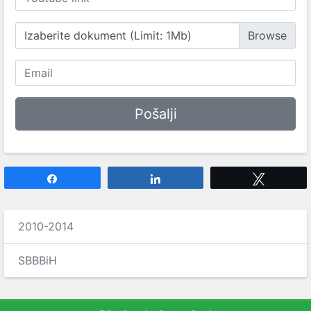
Izaberite dokument (Limit: 1Mb)
Share
Share
Tweet
2010-2014
SBBBiH