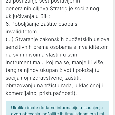
za postizanje šest postavljenih
generalnih ciljeva Strategije socijalnog
uključivanja u BiH:
6. Poboljšanje zaštite osoba s
invaliditetom.
(…) Stvaranje zakonskih budžetskih uslova
senzitivnih prema osobama s invaliditetom
na svim nivoima vlasti i u svim
instrumentima u kojima se, manje ili više,
tangira njihov ukupan život i položaj (u
socijalnoj i zdravstvenoj zaštiti,
obrazovanju na tržištu rada, u klasičnoj i
komercijalnoj pristupačnosti).
Ukoliko imate dodatne informacije o ispunjenju
ovog obećanja, pošaljite ih timu Istinomjera i mi