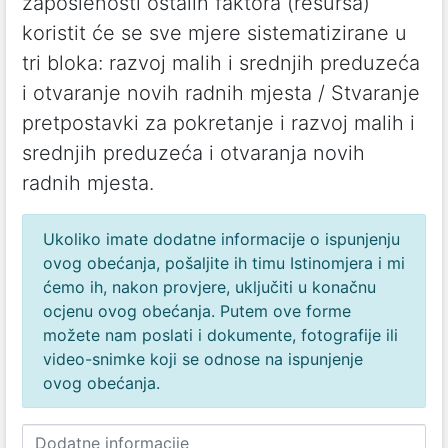
zaposlenosti ostalih faktora (resursa)
koristit će se sve mjere sistematizirane u
tri bloka: razvoj malih i srednjih preduzeća
i otvaranje novih radnih mjesta / Stvaranje
pretpostavki za pokretanje i razvoj malih i
srednjih preduzeća i otvaranja novih
radnih mjesta.
Ukoliko imate dodatne informacije o ispunjenju
ovog obećanja, pošaljite ih timu Istinomjera i mi
ćemo ih, nakon provjere, uključiti u konačnu
ocjenu ovog obećanja. Putem ove forme
možete nam poslati i dokumente, fotografije ili
video-snimke koji se odnose na ispunjenje
ovog obećanja.