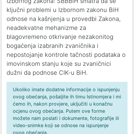
Izbornog zakona: SBBBiH smatra da se
ključni problemi u Izbornom zakonu BiH
odnose na kašnjenja u provedbi Zakona,
neadekvatne mehanizme za
blagovremeno otkrivanje nezakonitog
bogaćenja izabranih zvaničnika i
nepostojanje kontrole tačnosti podataka o
imovinskom stanju koje su zvaničnici
dužni da podnose CIK-u BiH.
Ukoliko imate dodatne informacije o ispunjenju
ovog obećanja, pošaljite ih timu Istinomjera i mi
ćemo ih, nakon provjere, uključiti u konačnu
ocjenu ovog obećanja. Putem ove forme
možete nam poslati i dokumente, fotografije ili
video-snimke koji se odnose na ispunjenje
ovog obećanja.