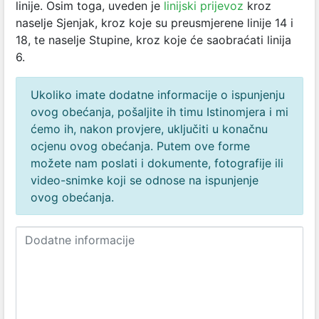
linije. Osim toga, uveden je
linijski prijevoz
kroz
naselje Sjenjak, kroz koje su preusmjerene linije 14 i
18, te naselje Stupine, kroz koje će saobraćati linija
6.
Ukoliko imate dodatne informacije o ispunjenju
ovog obećanja, pošaljite ih timu Istinomjera i mi
ćemo ih, nakon provjere, uključiti u konačnu
ocjenu ovog obećanja. Putem ove forme
možete nam poslati i dokumente, fotografije ili
video-snimke koji se odnose na ispunjenje
ovog obećanja.