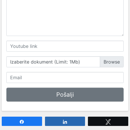
Izaberite dokument (Limit: 1Mb)
Share
Share
Tweet