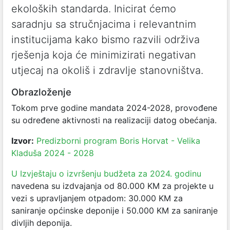
ekoloških standarda. Inicirat ćemo
saradnju sa stručnjacima i relevantnim
institucijama kako bismo razvili održiva
rješenja koja će minimizirati negativan
utjecaj na okoliš i zdravlje stanovništva.
Obrazloženje
Tokom prve godine mandata 2024-2028, provođene
su određene aktivnosti na realizaciji datog obećanja.
Izvor:
Predizborni program Boris Horvat - Velika
Kladuša 2024 - 2028
U Izvještaju o izvršenju budžeta za 2024. godinu
navedena su izdvajanja od 80.000 KM za projekte u
vezi s upravljanjem otpadom: 30.000 KM za
saniranje općinske deponije i 50.000 KM za saniranje
divljih deponija.