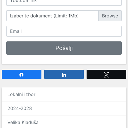
Izaberite dokument (Limit: 1Mb)
Share
Share
Tweet
Lokalni izbori
2024-2028
Velika Kladuša