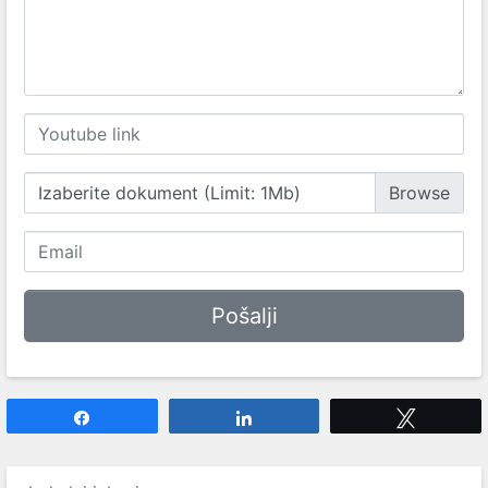
Izaberite dokument (Limit: 1Mb)
Share
Share
Tweet