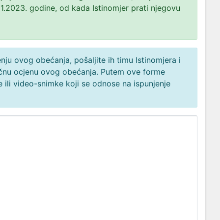
1.2023. godine, od kada Istinomjer prati njegovu
ju ovog obećanja, pošaljite ih timu Istinomjera i
načnu ocjenu ovog obećanja. Putem ove forme
 ili video-snimke koji se odnose na ispunjenje