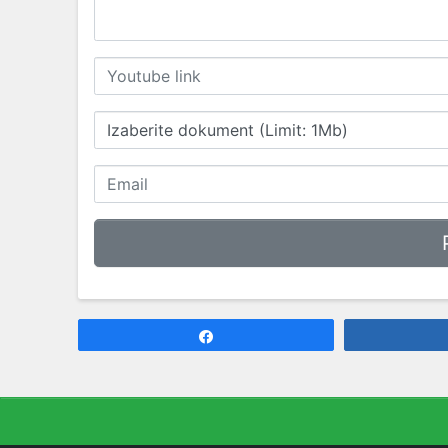
Izaberite dokument (Limit: 1Mb)
Share