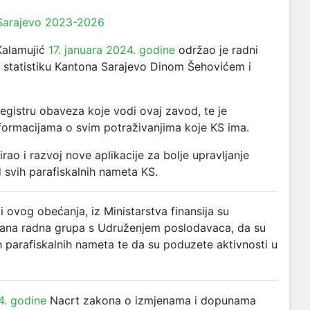
 Sarajevo 2023-2026
 Kalamujić
17. januara 2024. godine
održao je radni
i statistiku Kantona Sarajevo Dinom Šehovićem i
gistru obaveza koje vodi ovaj zavod, te je
nformacijama o svim potraživanjima koje KS ima.
rao i razvoj nove aplikacije za bolje upravljanje
d svih parafiskalnih nameta KS.
i ovog obećanja, iz Ministarstva finansija su
rana radna grupa s Udruženjem poslodavaca, da su
nih parafiskalnih nameta te da su poduzete aktivnosti u
4. godine
Nacrt zakona o izmjenama i dopunama