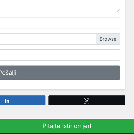
Share
Tweet
Pitajte Istinomjer!