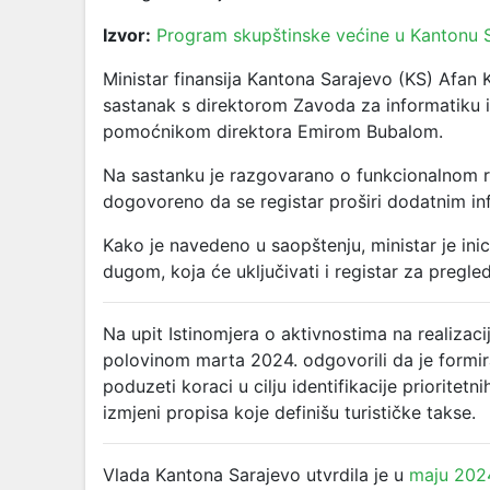
Izvor:
Program skupštinske većine u Kantonu
Ministar finansija Kantona Sarajevo (KS) Afan
sastanak s direktorom Zavoda za informatiku 
pomoćnikom direktora Emirom Bubalom.
Na sastanku je razgovarano o funkcionalnom re
dogovoreno da se registar proširi dodatnim i
Kako je navedeno u saopštenju, ministar je inici
dugom, koja će uključivati i registar za pregle
Na upit Istinomjera o aktivnostima na realizacij
polovinom marta 2024. odgovorili da je formi
poduzeti koraci u cilju identifikacije prioritet
izmjeni propisa koje definišu turističke takse.
Vlada Kantona Sarajevo utvrdila je u
maju 202