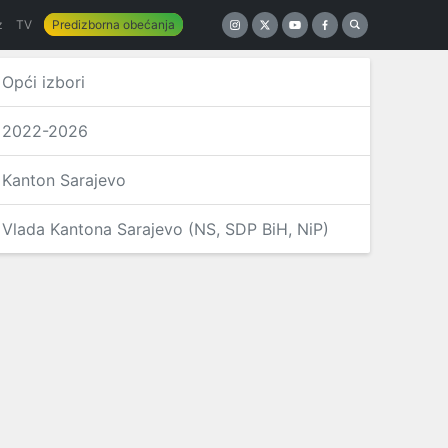
z
TV
Predizborna obećanja
Opći izbori
2022-2026
Kanton Sarajevo
Vlada Kantona Sarajevo (NS, SDP BiH, NiP)